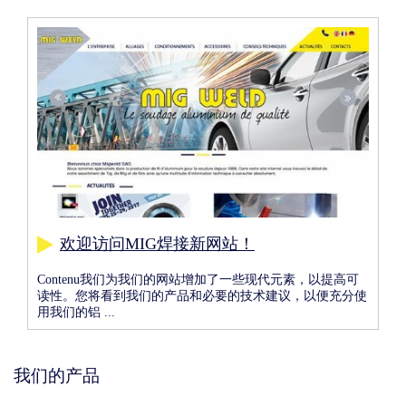
Image
欢迎访问MIG焊接新网站！
more
Contenu我们为我们的网站增加了一些现代元素，以提高可
读性。您将看到我们的产品和必要的技术建议，以便充分使
用我们的铝 ...
我们的产品