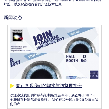
焊丝，以及您必须得看的广泛技术信息!
新闻动态
Image
欢迎参观我们的焊接与切割展览会
more
欢迎参观我们的焊接与切割展览会今年，展览将于9月25日
至29日在杜塞尔多夫举行。 我们在12号展厅B40展位展出我
们的产 ...