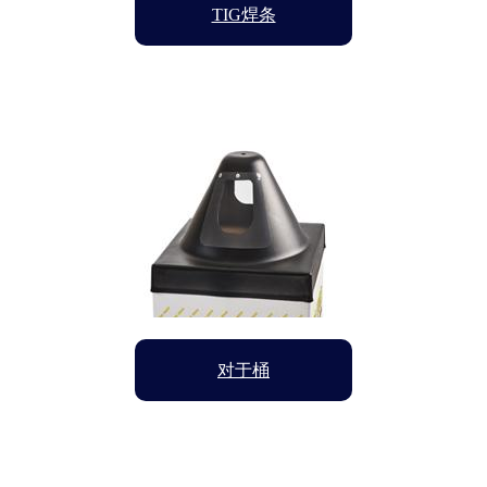
TIG焊条
Image
对于桶