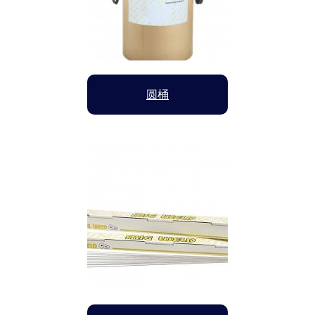
圆桶
Image